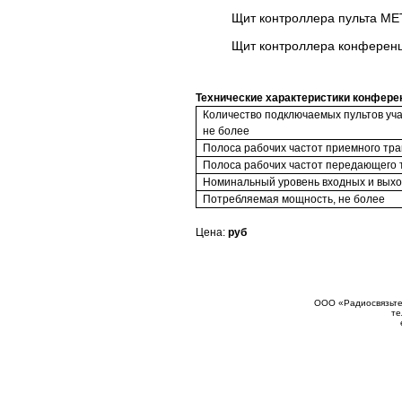
Щит контроллера пульта МЕ
Щит контроллера конферен
Технические характеристики конфере
Количество подключаемых пультов уча
не более
Полоса рабочих частот приемного трак
Полоса рабочих частот передающего т
Номинальный уровень входных и выхо
Потребляемая мощность, не более
Цена:
руб
ООО «Радиосвязьтех
те