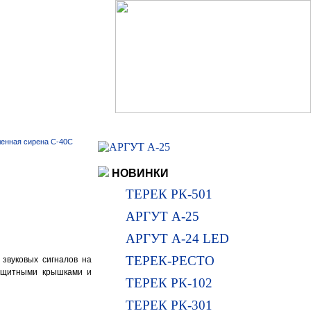
нная сирена С-40С
НОВИНКИ
ТЕРЕК РК-501
АРГУТ А-25
АРГУТ А-24 LED
ТЕРЕК-РЕСТО
звуковых сигналов на
защитными крышками и
ТЕРЕК РК-102
ТЕРЕК РК-301