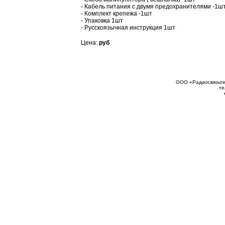
- Кабель питания с двумя предохранителями -1ш
- Комплект крепежа -1шт
- Упаковка 1шт
- Русскоязычная инструкция 1шт
Цена:
руб
ООО «Радиосвязьтех
те