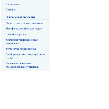
Аксессуары
Антенны
Системы оповещения
Абонентские громкоговорители
Мегафоны, мегафон для гидов
Громкоговорители
Усилители трансляционные,
микрофоны
Устройства переговорные
Приборы громкоговорящей связи
(ПГС)
Сирены и сигнальные
громкоговорящие установки