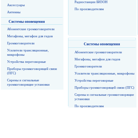
Радиостанции БИЗОН
Аксессуары
По производителям
Антенны
Системы оповещения
Абонентские громкоговорители
Мегафоны, мегафон для гидов
Громкоговорители
Системы оповещения
Усилители трансляционные,
Абонентские громкоговорители
микрофоны
Мегафоны, мегафон для гидов
Устройства переговорные
Громкоговорители
Приборы громкоговорящей связи
(ПГС)
Усилители трансляционные, микрофоны
Сирены и сигнальные
Устройства переговорные
громкоговорящие установки
Приборы громкоговорящей связи (ПГС)
Сирены и сигнальные громкоговорящие
установки
По производителям