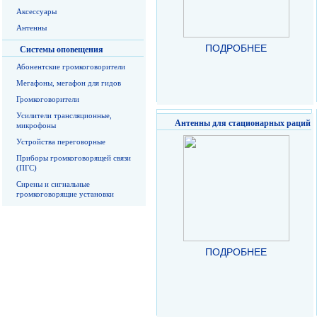
Аксессуары
Антенны
ПОДРОБНЕЕ
Системы оповещения
Абонентские громкоговорители
Мегафоны, мегафон для гидов
Громкоговорители
Усилители трансляционные,
Антенны для стационарных раций
микрофоны
Устройства переговорные
Приборы громкоговорящей связи
(ПГС)
Сирены и сигнальные
громкоговорящие установки
ПОДРОБНЕЕ