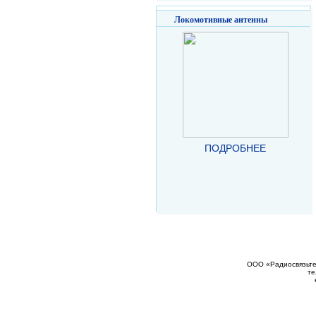
Локомотивные антенны
ПОДРОБНЕЕ
ООО «Радиосвязьтех
те