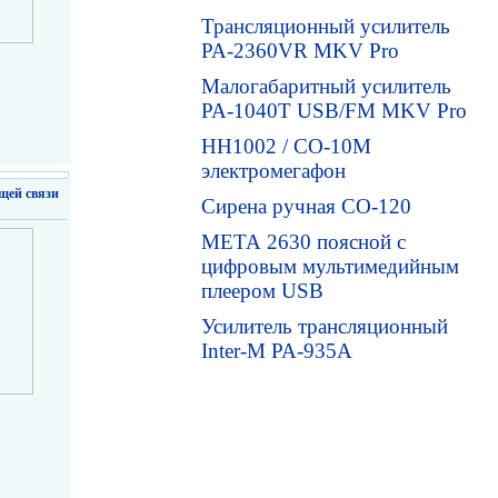
Трансляционный усилитель
PA-2360VR MKV Pro
Малогабаритный усилитель
PA-1040T USB/FM MKV Pro
HH1002 / СО-10М
электромегафон
щей связи
Сирена ручная СО-120
МЕТА 2630 поясной с
цифровым мультимедийным
плеером USB
Усилитель трансляционный
Inter-M PA-935A