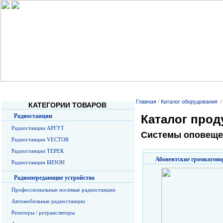
Главная
О Компании
Услуги
Прайс-листы
О радиосв
Главная
/
Каталог оборудования
КАТЕГОРИИ ТОВАРОВ
Радиостанции
Каталог прод
Радиостанции АРГУТ
Системы оповеще
Радиостанции VECTOR
Радиостанции ТЕРЕК
Абонентские громкогово
Радиостанции БИЗОН
Радиопередающие устройства
Профессиональные носимые радиостанции
Автомобильные радиостанции
Репитеры / ретрансляторы