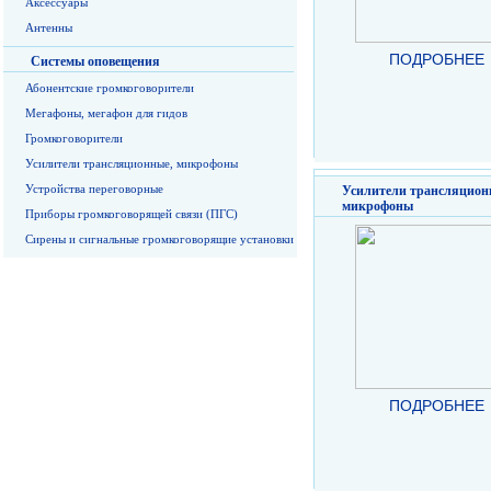
Аксессуары
Антенны
ПОДРОБНЕЕ
Системы оповещения
Абонентские громкоговорители
Мегафоны, мегафон для гидов
Громкоговорители
Усилители трансляционные, микрофоны
Устройства переговорные
Усилители трансляцион
микрофоны
Приборы громкоговорящей связи (ПГС)
Сирены и сигнальные громкоговорящие установки
ПОДРОБНЕЕ